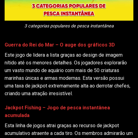
3 categorias populares de pesca instantânea
Guerra do Rei do Mar – O auge dos gráficos 3D
Este jogo de lidera a lista graças ao design de imagem
nítido até os menores detalhes. Os jogadores explorarão
um vasto mundo de aquário com mais de 50 criaturas
marinhas únicas e armas modernas. Esta versão possui
uma taxa de jackpot extremamente alta ao derrotar chefes,
criando uma atração irresistível.
Jackpot Fishing – Jogo de pesca instantânea
acumulada
Esta linha de jogos atrai graças ao recurso de jackpot
acumulativo atraente a cada tiro. Os membros admirarão um