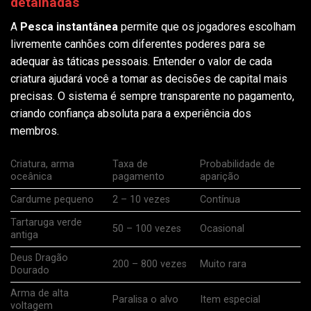
detalhadas
A
Pesca instantânea
permite que os jogadores escolham
livremente canhões com diferentes poderes para se
adequar às táticas pessoais. Entender o valor de cada
criatura ajudará você a tomar as decisões de capital mais
precisas. O sistema é sempre transparente no pagamento,
criando confiança absoluta para a experiência dos
membros.
Criatura, arma
Taxa de
Probabilidade de
oceânica
pagamento
aparição
Cardume pequeno
2 – 10 vezes
Contínua
Tartaruga verde
50 – 100 vezes
Ocasional
antiga
Deus Dragão
200 – 800 vezes
Muito rara
Dourado
Arma de alta
Paralisa o alvo
Item especial
voltagem