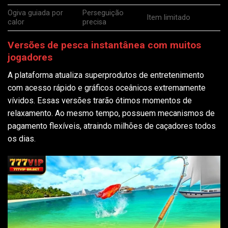
Ogiva guiada por
Perseguição
Item limitado
calor
precisa
Versões de pesca instantânea com muitos
jogadores
A plataforma atualiza superprodutos de entretenimento
com acesso rápido e gráficos oceânicos extremamente
vívidos. Essas versões trarão ótimos momentos de
relaxamento. Ao mesmo tempo, possuem mecanismos de
pagamento flexíveis, atraindo milhões de caçadores todos
os dias.