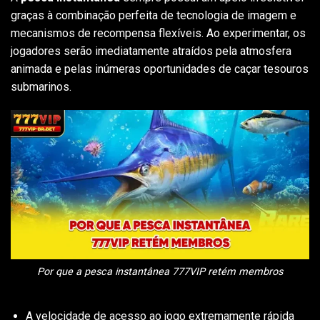
graças à combinação perfeita de tecnologia de imagem e
mecanismos de recompensa flexíveis. Ao experimentar, os
jogadores serão imediatamente atraídos pela atmosfera
animada e pelas inúmeras oportunidades de caçar tesouros
submarinos.
Por que a pesca instantânea 777VIP retém membros
A velocidade de acesso ao jogo extremamente rápida