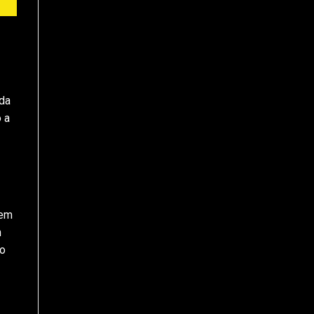
 da
 a
sem
m
mo