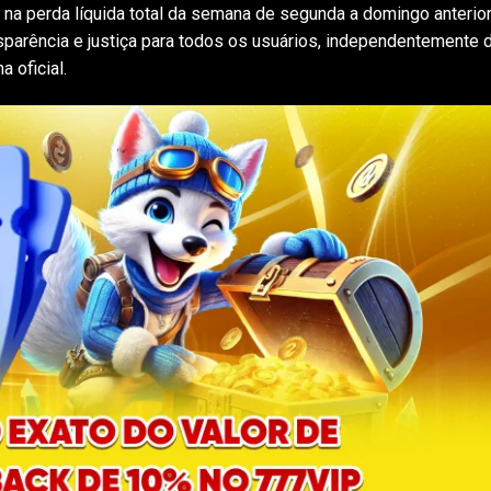
na perda líquida total da semana de segunda a domingo anterio
nsparência e justiça para todos os usuários, independentemente 
 oficial.