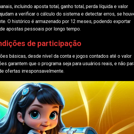
ais, incluindo aposta total, ganho total, perda líquida e valor
udam a verificar o cálculo do sistema e detectar erros, se houve
ente. O histórico é armazenado por 12 meses, podendo exportar
 de apostas pessoais por longo tempo.
dições de participação
es básicas, desde nível da conta e jogos contados até o valor
s garantem que o programa seja para usuários reais, e não par
e ofertas irresponsavelmente.