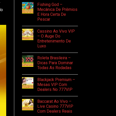
Mais
comentário
r
Fishing God –
em
Popular
Arsenal
Jogo
Mecânica De Prêmios
do
De
De
E Hora Certa De
Pesca
Tiro
777VIP
Ao
Pescar
–
Peixe
Caça
Nenhum
Ao
comentário
Cassino Ao Vivo VIP
em
Tesouro
Fishing
VIP
– O Auge Do
God
Do
Entretenimento De
–
Oceano
Mecânica
Luxo
De
Prêmios
Nenhum
E
comentário
Roleta Brasileira –
em
Hora
Cassino
Certa
Dicas Para Dominar
Ao
De
Todas As Rodadas
Vivo
Pescar
VIP
Nenhum
–
comentário
O
Blackjack Premium –
em
Auge
Roleta
Mesas VIP Com
Do
Brasileira
Entretenimento
Dealers No 777VIP
–
De
Dicas
Luxo
Nenhum
Para
comentário
Dominar
Baccarat Ao Vivo –
em
Todas
Blackjack
Live Casino 777VIP
As
Premium
Rodadas
Com Dealers Reais
–
Mesas