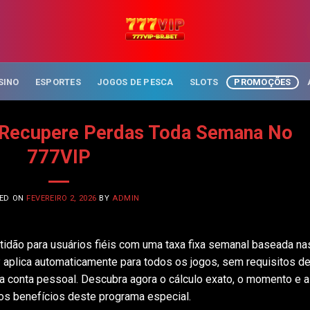
SINO
ESPORTES
JOGOS DE PESCA
SLOTS
PROMOÇÕES
 Recupere Perdas Toda Semana No
777VIP
ED ON
FEVEREIRO 2, 2026
BY
ADMIN
idão para usuários fiéis com uma taxa fixa semanal baseada na
P aplica automaticamente para todos os jogos, sem requisitos d
a conta pessoal. Descubra agora o cálculo exato, o momento e 
os benefícios deste programa especial.