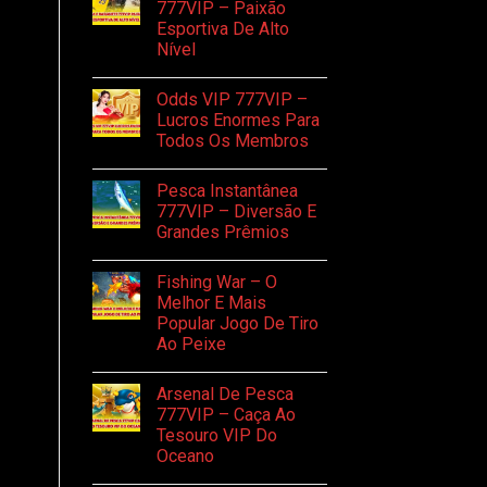
Cash
777VIP – Paixão
Em
Out
Só
Esportiva De Alto
777VIP
3
–
Nível
Passos
Solução
Inteligente
Nenhum
De
comentário
Odds VIP 777VIP –
em
Gestão
NBA
De
Lucros Enormes Para
E
Banca
Todos Os Membros
Basquete
777VIP
Nenhum
–
comentário
Paixão
Pesca Instantânea
em
Esportiva
Odds
777VIP – Diversão E
De
VIP
Alto
Grandes Prêmios
777VIP
Nível
–
Nenhum
Lucros
comentário
Enormes
Fishing War – O
em
Para
Pesca
Melhor E Mais
Todos
Instantânea
Os
Popular Jogo De Tiro
777VIP
Membros
–
Ao Peixe
Diversão
E
Nenhum
Grandes
comentário
Arsenal De Pesca
em
Prêmios
Fishing
777VIP – Caça Ao
War
Tesouro VIP Do
–
O
Oceano
Melhor
E
Nenhum