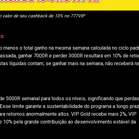
o valor de seu cashback de 10% no 777VIP
as
tado menos o total ganho na mesma semana calculada no ciclo pad
ssada, ganhar 7000R e perder 3000R resultará em 10% de reto
tas líquidas contam; se ganhar mais na semana, não receberá n
e 5000R semanal para todos os níveis, significando que perda
se limite garante a sustentabilidade do programa a longo praz
ra retornos anormalmente altos. VIP Gold recebe mais 2%, VIP
e 10% pela grande contribuição ao desenvolvimento estável da