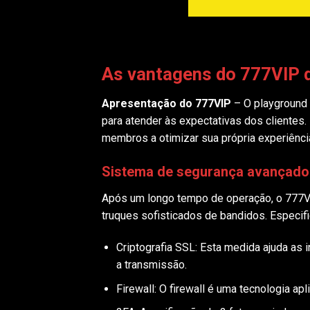
As vantagens do 777VIP 
Apresentação do 777VIP
– O playground 
para atender às expectativas dos clientes.
membros a otimizar sua própria experiênci
Sistema de segurança avançado
Após um longo tempo de operação, o 777V
truques sofisticados de bandidos. Especif
Criptografia SSL: Esta medida ajuda as 
a transmissão.
Firewall: O firewall é uma tecnologia ap