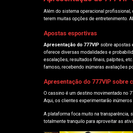
Além do sistema operacional profissional,
terem muitas opções de entretenimento. A
Apostas esportivas
Apresentação do 777VIP
sobre apostas e
oferece diversas modalidades e probabilid
escalações, resultados finais, palpites, et
famoso, recebendo inúmeras avaliações p
Apresentação do 777VIP sobre 
O cassino é um destino movimentado no 77
Aqui, os clientes experimentarão inúmeros 
A plataforma foca muito na transparência, 
totalmente tranquilo para aproveitar as a