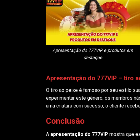
Apresentação do 777VIP e produtos em
destaque
Apresentação do 777VIP – tiro a
O tiro ao peixe é famoso por seu estilo s
experimentar este gênero, os membros não
uma criatura com sucesso, o cliente receb
Conclusão
A
apresentação do 777VIP
mostra que es