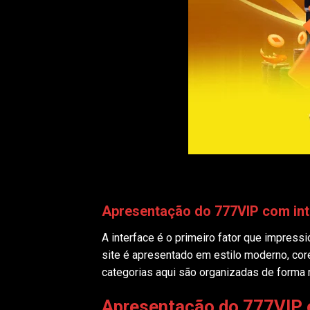
Apresentação do 777VIP com in
A interface é o primeiro fator que impress
site é apresentado em estilo moderno, cor
categorias aqui são organizadas de forma m
Apresentação do 777VIP e