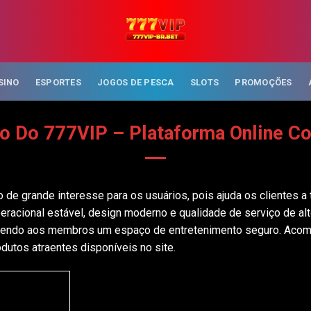
SINO
ESPORTES
JOGOS DE PESCA
SLOTS
PROMOÇÕES
o Do 777VIP – Plataforma Online Co
de grande interesse para os usuários, pois ajuda os clientes a
racional estável, design moderno e qualidade de serviço de al
azendo aos membros um espaço de entretenimento seguro. Acomp
utos atraentes disponíveis no site.