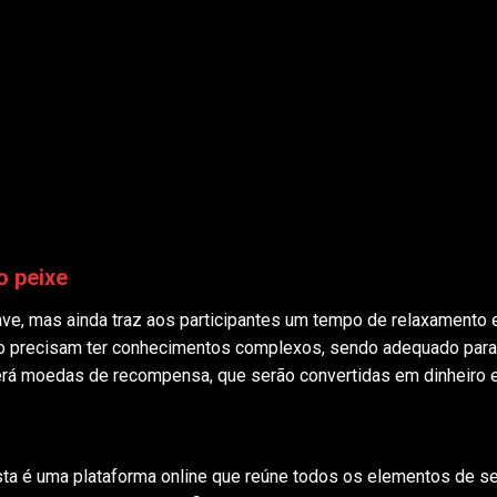
o peixe
uave, mas ainda traz aos participantes um tempo de relaxamento
 precisam ter conhecimentos complexos, sendo adequado para d
erá moedas de recompensa, que serão convertidas em dinheiro e 
ta é uma plataforma online que reúne todos os elementos de se