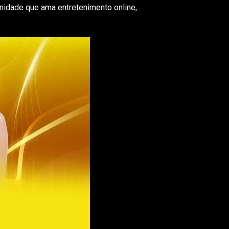
nidade que ama entretenimento online,