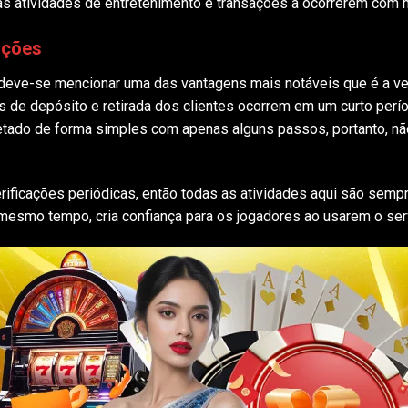
suas atividades de entretenimento e transações a ocorrerem com 
ações
 deve-se mencionar uma das vantagens mais notáveis que é a ve
 de depósito e retirada dos clientes ocorrem em um curto perí
etado de forma simples com apenas alguns passos, portanto, nã
ficações periódicas, então todas as atividades aqui são sempre
 mesmo tempo, cria confiança para os jogadores ao usarem o ser