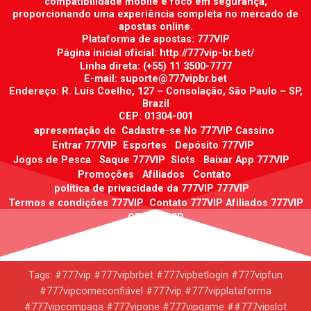
compatibilidade mobile e foco em segurança,
proporcionando uma experiência completa no mercado de
apostas online.
Plataforma de apostas: 777VIP
Página inicial oficial:
http://777vip-br.bet/
Linha direta: (+55) 11 3500-7777
E-mail:
suporte@777vipbr.bet
Endereço: R. Luís Coelho, 127 – Consolação, São Paulo – SP,
Brazil
CEP: 01304-001
apresentação do
Cadastre-se No 777VIP
Cassino
Entrar 777VIP
Esportes
Depósito 777VIP
Jogos de Pesca
Saque 777VIP
Slots
Baixar App 777VIP
Promoções
Afiliados
Contato
política de privacidade da 777VIP
777VIP
Termos e condições 777VIP
Contato 777VIP
Afiliados 777VIP
CEO 777VIP
Tags: #777vip #777vipbrbet #777vipbetlogin #777vipfun
#777vipcomeconfiável #777vip #777vipplataforma
#777vipcompaga #777vipone #777vipgame ##777vipslot