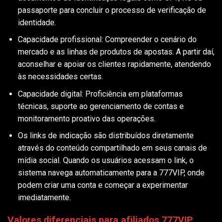
passaporte para concluir o processo de verificação de
identidade.
Capacidade profissional: Compreender o cenário do
mercado e as linhas de produtos de apostas. A partir daí,
aconselhar e apoiar os clientes rapidamente, atendendo
às necessidades certas.
Capacidade digital: Proficiência em plataformas
técnicas, suporte ao gerenciamento de contas e
monitoramento proativo das operações.
Os links de indicação são distribuídos diretamente
através do conteúdo compartilhado em seus canais de
mídia social. Quando os usuários acessam o link, o
sistema navega automaticamente para a 777VIP, onde
podem criar uma conta e começar a experimentar
imediatamente.
Valores diferenciais para afiliados 777VIP