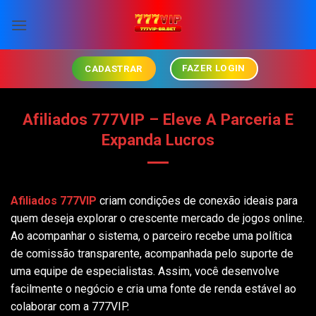
Skip
to
content
FAZER LOGIN
CADASTRAR
Afiliados 777VIP – Eleve A Parceria E
Expanda Lucros
Afiliados 777VIP
criam condições de conexão ideais para
quem deseja explorar o crescente mercado de jogos online.
Ao acompanhar o sistema, o parceiro recebe uma política
de comissão transparente, acompanhada pelo suporte de
uma equipe de especialistas. Assim, você desenvolve
facilmente o negócio e cria uma fonte de renda estável ao
colaborar com a 777VIP.