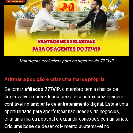
Vantagens exclusivas para os agentes do 777VIP
Afirmar a posição e criar uma marca própria
Se tornar
afiliados 777VIP
, o membro tem a chance de
desenvolver renda a longo prazo e construir uma imagem
confiável no ambiente de entretenimento digital. Esta é uma
oportunidade para aperfeiçoar habilidades de negócios,
criar uma marca pessoal e expandir conexões comunitárias.
Cria uma base de desenvolvimento sustentável no