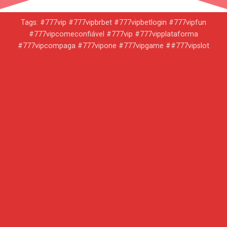
Tags: #777vip #777vipbrbet #777vipbetlogin #777vipfun
#777vipcomeconfiável #777vip #777vipplataforma
#777vipcompaga #777vipone #777vipgame ##777vipslot