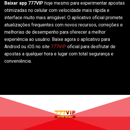
Baixar app 777VIP
hoje mesmo para experimentar apostas
otimizadas no celular com velocidade mais rápida e
interface muito mais amigável. O aplicativo oficial promete
atualizações frequentes com novos recursos, correções e
melhorias de desempenho para oferecer a melhor
experiência ao usuário. Baixe agora o aplicativo para
Android ou iOS no site
777VIP
oficial para desfrutar de
apostas a qualquer hora e lugar com total segurança e
conveniência.