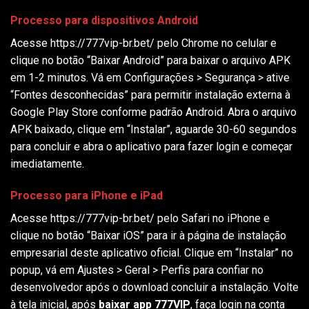
Processo para dispositivos Android
Acesse https://777vip-br.bet/ pelo Chrome no celular e
clique no botão “Baixar Android” para baixar o arquivo APK
em 1-2 minutos. Vá em Configurações > Segurança > ative
“Fontes desconhecidas” para permitir instalação externa à
Google Play Store conforme padrão Android. Abra o arquivo
APK baixado, clique em “Instalar”, aguarde 30-60 segundos
para concluir e abra o aplicativo para fazer login e começar
imediatamente.
Processo para iPhone e iPad
Acesse https://777vip-br.bet/ pelo Safari no iPhone e
clique no botão “Baixar iOS” para ir à página de instalação
empresarial deste aplicativo oficial. Clique em “Instalar” no
popup, vá em Ajustes > Geral > Perfis para confiar no
desenvolvedor após o download concluir a instalação. Volte
à tela inicial, após
baixar app 777VIP
, faça login na conta