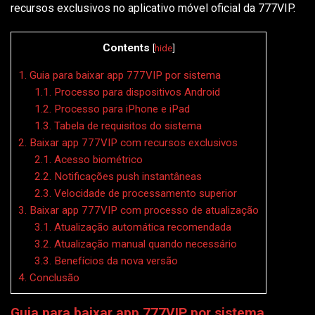
recursos exclusivos no aplicativo móvel oficial da 777VIP.
Contents
[
hide
]
1.
Guia para baixar app 777VIP por sistema
1.1.
Processo para dispositivos Android
1.2.
Processo para iPhone e iPad
1.3.
Tabela de requisitos do sistema
2.
Baixar app 777VIP com recursos exclusivos
2.1.
Acesso biométrico
2.2.
Notificações push instantâneas
2.3.
Velocidade de processamento superior
3.
Baixar app 777VIP com processo de atualização
3.1.
Atualização automática recomendada
3.2.
Atualização manual quando necessário
3.3.
Benefícios da nova versão
4.
Conclusão
Guia para baixar app 777VIP por sistema