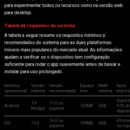
para experimentar todos os recursos como na versão web
para desktop.
Tabela de requisitos do sistema
A tabela a seguir resume os requisitos mínimos e
recomendados do sistema para as duas plataformas
móveis mais populares do mercado atual. As informações
ajudam a verificar se o dispositivo tem configuração
suficiente para rodar o app suavemente antes de baixar e
instalar para uso prolongado.
Sistema
Versão
Versão
Espaço
RAM
Nota
operacional
mínima
recomendada
livre
mínima
import
Suport
7.0
11.0 ou
Android
150MB
2GB
97% d
Nougat
superior
disposi
16.0 ou
iPhone
iOS
13.0
150MB
3GB
superior
ou sup