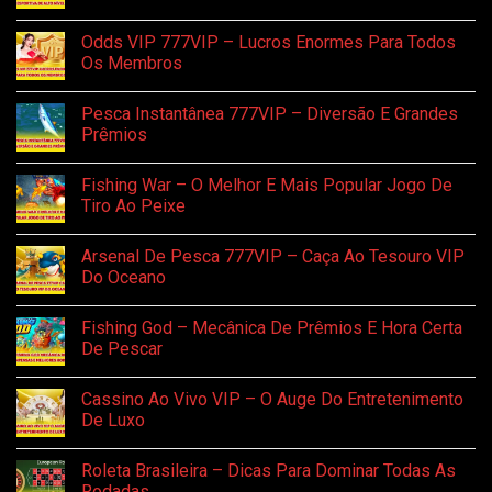
Em
777VIP
Nenhum
Só
–
comentário
Odds VIP 777VIP – Lucros Enormes Para Todos
3
Solução
em
Passos
Inteligente
NBA
Os Membros
De
E
Gestão
Basquete
Nenhum
De
777VIP
comentário
Pesca Instantânea 777VIP – Diversão E Grandes
Banca
–
em
Paixão
Odds
Prêmios
Esportiva
VIP
De
777VIP
Nenhum
Alto
–
comentário
Fishing War – O Melhor E Mais Popular Jogo De
Nível
Lucros
em
Enormes
Pesca
Tiro Ao Peixe
Para
Instantânea
Todos
777VIP
Nenhum
Os
–
comentário
Arsenal De Pesca 777VIP – Caça Ao Tesouro VIP
Membros
Diversão
em
E
Fishing
Do Oceano
Grandes
War
Prêmios
–
Nenhum
O
comentário
Fishing God – Mecânica De Prêmios E Hora Certa
Melhor
em
E
Arsenal
De Pescar
Mais
De
Popular
Pesca
Nenhum
Jogo
777VIP
comentário
Cassino Ao Vivo VIP – O Auge Do Entretenimento
De
–
em
Tiro
Caça
Fishing
De Luxo
Ao
Ao
God
Peixe
Tesouro
–
Nenhum
VIP
Mecânica
comentário
Roleta Brasileira – Dicas Para Dominar Todas As
Do
De
em
Oceano
Prêmios
Cassino
Rodadas