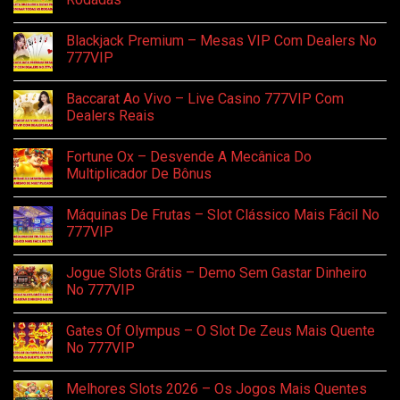
E
Ao
Hora
Vivo
Nenhum
Certa
VIP
comentário
Blackjack Premium – Mesas VIP Com Dealers No
De
–
em
Pescar
O
Roleta
777VIP
Auge
Brasileira
Do
–
Nenhum
Entretenimento
Dicas
comentário
Baccarat Ao Vivo – Live Casino 777VIP Com
De
Para
em
Luxo
Dominar
Blackjack
Dealers Reais
Todas
Premium
As
–
Nenhum
Rodadas
Mesas
comentário
Fortune Ox – Desvende A Mecânica Do
VIP
em
Com
Baccarat
Multiplicador De Bônus
Dealers
Ao
No
Vivo
Nenhum
777VIP
–
comentário
Máquinas De Frutas – Slot Clássico Mais Fácil No
Live
em
Casino
Fortune
777VIP
777VIP
Ox
Com
–
Nenhum
Dealers
Desvende
comentário
Jogue Slots Grátis – Demo Sem Gastar Dinheiro
Reais
A
em
Mecânica
Máquinas
No 777VIP
Do
De
Multiplicador
Frutas
Nenhum
De
–
comentário
Gates Of Olympus – O Slot De Zeus Mais Quente
Bônus
Slot
em
Clássico
Jogue
No 777VIP
Mais
Slots
Fácil
Grátis
Nenhum
No
–
comentário
Melhores Slots 2026 – Os Jogos Mais Quentes
777VIP
Demo
em