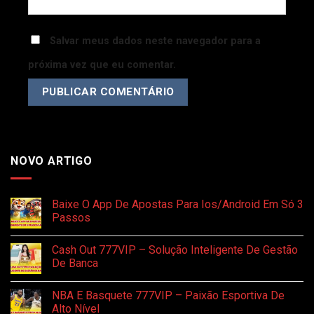
Salvar meus dados neste navegador para a
próxima vez que eu comentar.
NOVO ARTIGO
Baixe O App De Apostas Para Ios/Android Em Só 3
Passos
Nenhum
comentário
Cash Out 777VIP – Solução Inteligente De Gestão
em
Baixe
De Banca
O
App
Nenhum
De
comentário
NBA E Basquete 777VIP – Paixão Esportiva De
Apostas
em
Para
Cash
Alto Nível
Ios/Android
Out