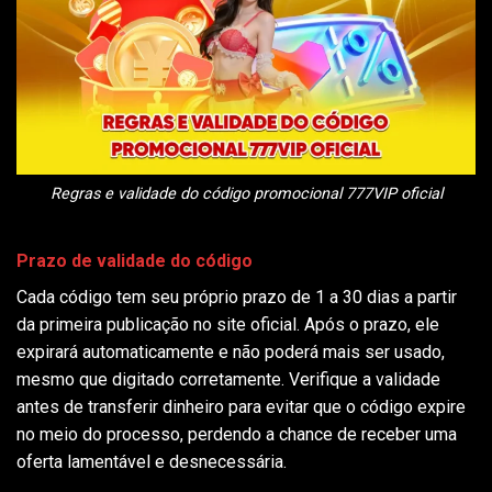
Regras e validade do código promocional 777VIP oficial
Prazo de validade do código
Cada código tem seu próprio prazo de 1 a 30 dias a partir
da primeira publicação no site oficial. Após o prazo, ele
expirará automaticamente e não poderá mais ser usado,
mesmo que digitado corretamente. Verifique a validade
antes de transferir dinheiro para evitar que o código expire
no meio do processo, perdendo a chance de receber uma
oferta lamentável e desnecessária.