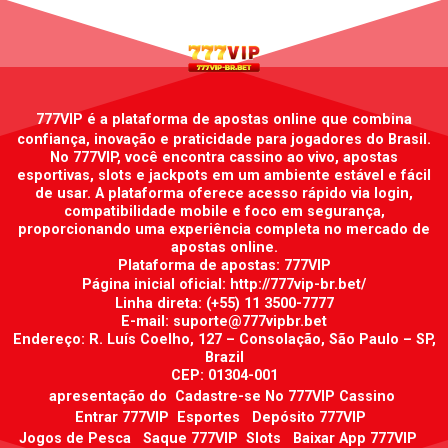
Perdas
Toda
Semana
No
777VIP
777VIP
é a plataforma de apostas online que combina
confiança, inovação e praticidade para jogadores do Brasil.
No 777VIP, você encontra cassino ao vivo, apostas
esportivas, slots e jackpots em um ambiente estável e fácil
de usar. A plataforma oferece acesso rápido via login,
compatibilidade mobile e foco em segurança,
proporcionando uma experiência completa no mercado de
apostas online.
Plataforma de apostas: 777VIP
Página inicial oficial:
http://777vip-br.bet/
Linha direta: (+55) 11 3500-7777
E-mail:
suporte@777vipbr.bet
Endereço: R. Luís Coelho, 127 – Consolação, São Paulo – SP,
Brazil
CEP: 01304-001
apresentação do
Cadastre-se No 777VIP
Cassino
Entrar 777VIP
Esportes
Depósito 777VIP
Jogos de Pesca
Saque 777VIP
Slots
Baixar App 777VIP