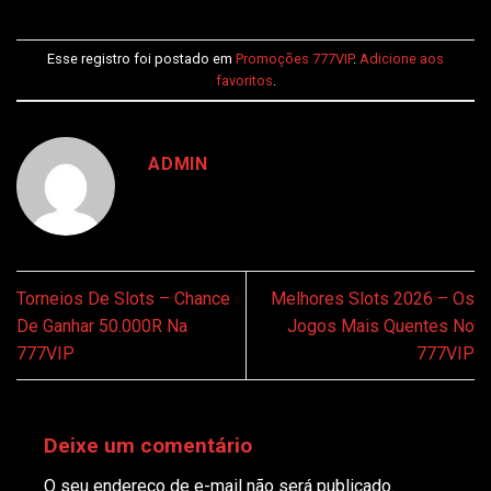
Esse registro foi postado em
Promoções 777VIP
.
Adicione aos
favoritos
.
ADMIN
Torneios De Slots – Chance
Melhores Slots 2026 – Os
De Ganhar 50.000R Na
Jogos Mais Quentes No
777VIP
777VIP
Deixe um comentário
O seu endereço de e-mail não será publicado.