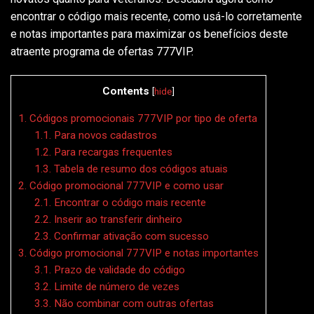
encontrar o código mais recente, como usá-lo corretamente
e notas importantes para maximizar os benefícios deste
atraente programa de ofertas 777VIP.
Contents
[
hide
]
1.
Códigos promocionais 777VIP por tipo de oferta
1.1.
Para novos cadastros
1.2.
Para recargas frequentes
1.3.
Tabela de resumo dos códigos atuais
2.
Código promocional 777VIP e como usar
2.1.
Encontrar o código mais recente
2.2.
Inserir ao transferir dinheiro
2.3.
Confirmar ativação com sucesso
3.
Código promocional 777VIP e notas importantes
3.1.
Prazo de validade do código
3.2.
Limite de número de vezes
3.3.
Não combinar com outras ofertas