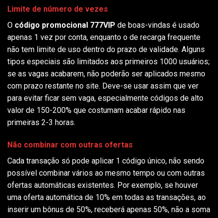
Limite de número de vezes
O
código promocional 777VIP
de boas-vindas é usado
apenas 1 vez por conta, enquanto o de recarga frequente
não tem limite de uso dentro do prazo de validade. Alguns
tipos especiais são limitados aos primeiros 1000 usuários;
se as vagas acabarem, não poderão ser aplicados mesmo
com prazo restante no site. Deve-se usar assim que ver
para evitar ficar sem vaga, especialmente códigos de alto
valor de 150-200% que costumam acabar rápido nas
primeiras 2-3 horas.
Não combinar com outras ofertas
Cada transação só pode aplicar 1 código único, não sendo
possível combinar vários ao mesmo tempo ou com outras
ofertas automáticas existentes. Por exemplo, se houver
uma oferta automática de 10% em todas as transações, ao
inserir um bônus de 50%, receberá apenas 50%, não a soma