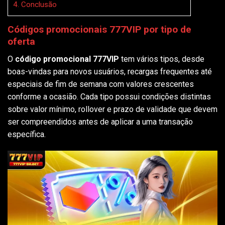
4.
Conclusão
Códigos promocionais 777VIP por tipo de
oferta
O
código promocional 777VIP
tem vários tipos, desde
boas-vindas para novos usuários, recargas frequentes até
especiais de fim de semana com valores crescentes
conforme a ocasião. Cada tipo possui condições distintas
sobre valor mínimo, rollover e prazo de validade que devem
ser compreendidos antes de aplicar a uma transação
específica.